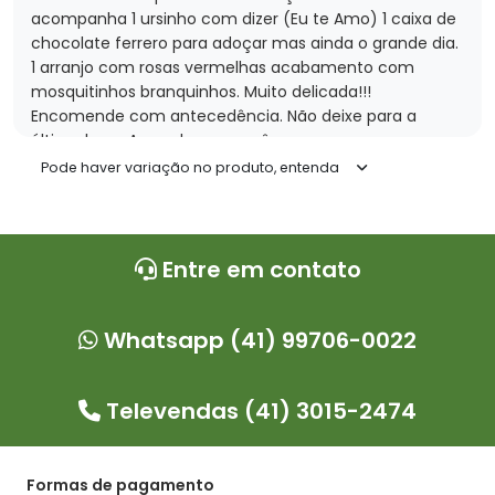
acompanha 1 ursinho com dizer (Eu te Amo) 1 caixa de
chocolate ferrero para adoçar mas ainda o grande dia.
1 arranjo com rosas vermelhas acabamento com
mosquitinhos branquinhos. Muito delicada!!!
Encomende com antecedência. Não deixe para a
última hora. Aguardamos você.
Pode haver variação no produto, entenda
Entre em contato
Whatsapp (41) 99706-0022
Televendas (41) 3015-2474
Formas de pagamento