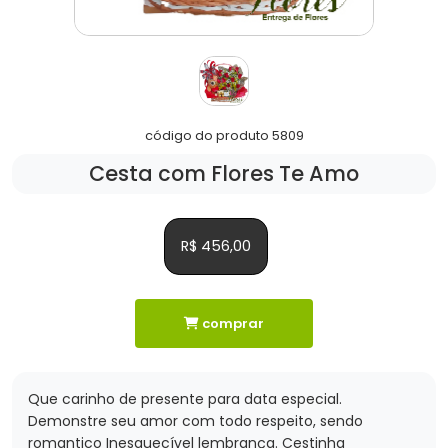
código do produto 5809
Cesta com Flores Te Amo
R$ 456,00
comprar
Que carinho de presente para data especial.
Demonstre seu amor com todo respeito, sendo
romantico Inesquecível lembrança. Cestinha