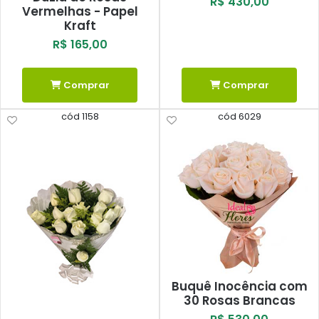
R$ 430,00
Vermelhas - Papel
Kraft
R$ 165,00
Comprar
Comprar
cód 1158
cód 6029
Buquê Inocência com
30 Rosas Brancas