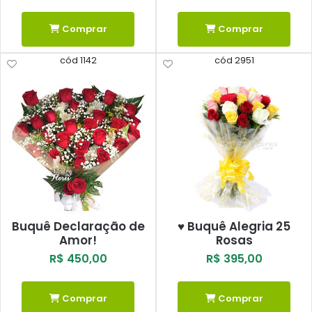
Comprar
Comprar
cód 1142
cód 2951
Buquê Declaração de
♥ Buquê Alegria 25
Amor!
Rosas
R$ 450,00
R$ 395,00
Comprar
Comprar