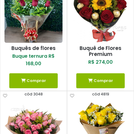
Buquês de flores
Buquê de Flores
Premium
Buque ternura R$
R$ 274,00
168,00
Comprar
Comprar
cód 3048
cód 4819