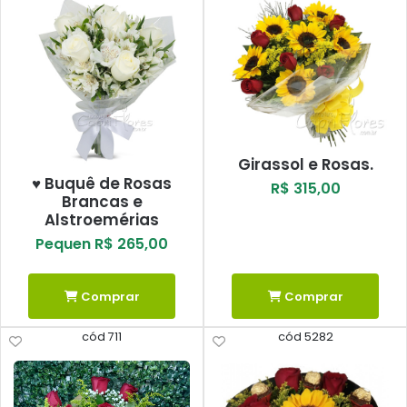
Girassol e Rosas.
♥ Buquê de Rosas
R$ 315,00
Brancas e
Alstroemérias
Pequen R$ 265,00
Comprar
Comprar
cód 711
cód 5282