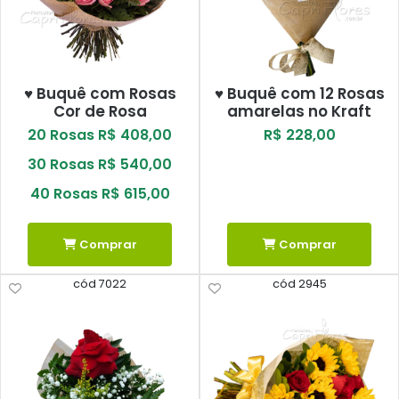
♥ Buquê com Rosas
♥ Buquê com 12 Rosas
Cor de Rosa
amarelas no Kraft
20 Rosas R$ 408,00
R$ 228,00
30 Rosas R$ 540,00
40 Rosas R$ 615,00
Comprar
Comprar
cód 7022
cód 2945