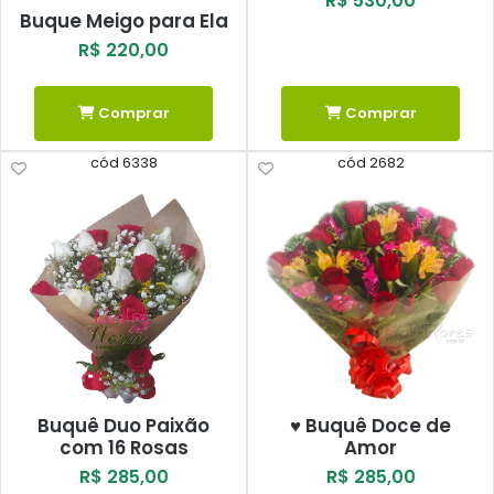
R$ 530,00
Buque Meigo para Ela
R$ 220,00
Comprar
Comprar
cód 6338
cód 2682
Buquê Duo Paixão
♥ Buquê Doce de
com 16 Rosas
Amor
R$ 285,00
R$ 285,00