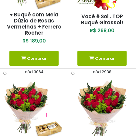
♥ Buquê com Meia
Você é Sol . TOP
Dúzia de Rosas
Buquê Girassol!
Vermelhas + Ferrero
R$ 268,00
Rocher
R$ 189,00
Comprar
Comprar
cód 3064
cód 2938