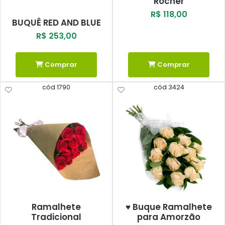
Rocher
R$ 118,00
BUQUÊ RED AND BLUE
R$ 253,00
Comprar
Comprar
cód 1790
cód 3424
Ramalhete
♥ Buque Ramalhete
Tradicional
para Amorzão