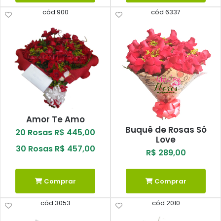
cód 900
cód 6337
Amor Te Amo
Buquê de Rosas Só
20 Rosas R$ 445,00
Love
30 Rosas R$ 457,00
R$ 289,00
Comprar
Comprar
cód 3053
cód 2010