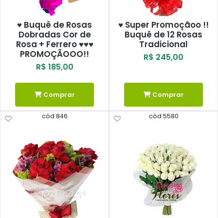
♥ Buquê de Rosas
♥ Super Promoçãoo !!
Dobradas Cor de
Buquê de 12 Rosas
Rosa + Ferrero ♥♥♥
Tradicional
PROMOÇÃOOO!!
R$ 245,00
R$ 185,00
Comprar
Comprar
cód 846
cód 5580