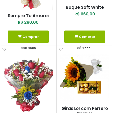
Buque Soft White
R$ 660,00
Sempre Te Amarei
R$ 280,00
Comprar
Comprar
cód 4689
cód 5553
Girassol com Ferrero