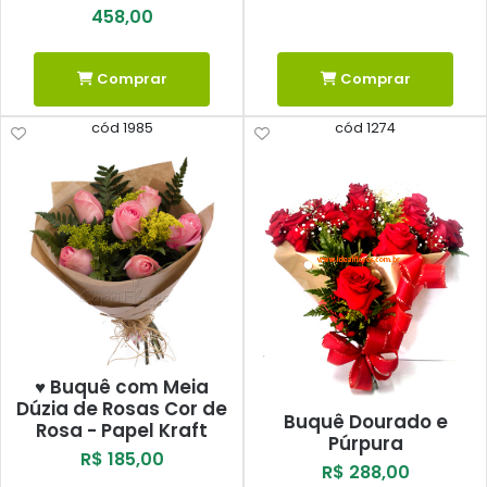
458,00
Comprar
Comprar
cód 1985
cód 1274
♥ Buquê com Meia
Dúzia de Rosas Cor de
Buquê Dourado e
Rosa - Papel Kraft
Púrpura
R$ 185,00
R$ 288,00