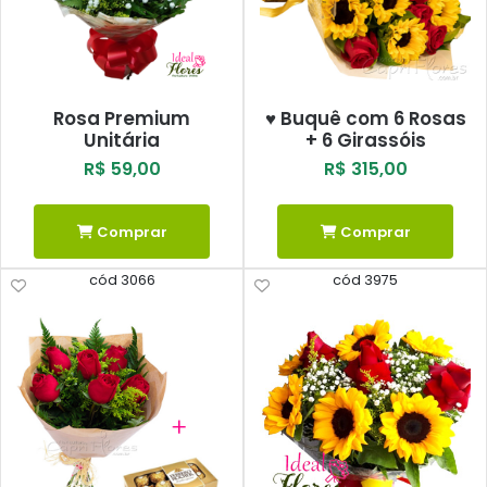
Rosa Premium
♥ Buquê com 6 Rosas
Unitária
+ 6 Girassóis
R$ 59,00
R$ 315,00
Comprar
Comprar
cód 3066
cód 3975