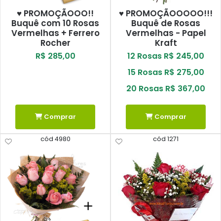
♥ PROMOÇÃOOO!!
♥ PROMOÇÃOOOOO!!!
Buquê com 10 Rosas
Buquê de Rosas
Vermelhas + Ferrero
Vermelhas - Papel
Rocher
Kraft
R$ 285,00
12 Rosas R$ 245,00
15 Rosas R$ 275,00
20 Rosas R$ 367,00
Comprar
Comprar
cód 4980
cód 1271