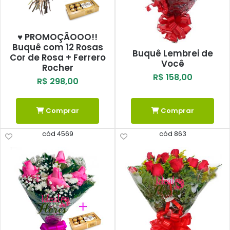
♥ PROMOÇÃOOO!!
Buquê com 12 Rosas
Buquê Lembrei de
Cor de Rosa + Ferrero
Você
Rocher
R$ 158,00
R$ 298,00
Comprar
Comprar
cód 4569
cód 863