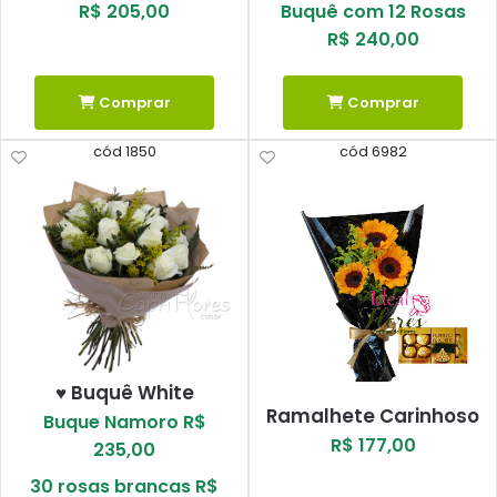
R$ 205,00
Buquê com 12 Rosas
R$ 240,00
Comprar
Comprar
cód 1850
cód 6982
♥ Buquê White
Ramalhete Carinhoso
Buque Namoro R$
R$ 177,00
235,00
30 rosas brancas R$