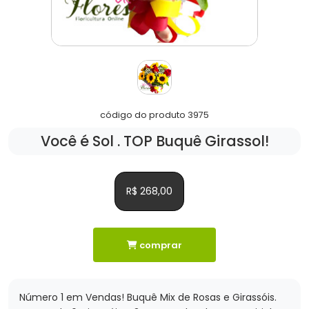
código do produto 3975
Você é Sol . TOP Buquê Girassol!
R$ 268,00
comprar
Número 1 em Vendas! Buquê Mix de Rosas e Girassóis.